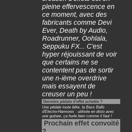
pleine effervescence en
ce moment, avec des
fabricants comme Devi
Ever, Death by Audio,
Roadrunner, Oohlala,
Seppuku FX... C'est
hyper réjouissant de voir
que certains ne se
contentent pas de sortir
une n-ième overdrive
mais essayent de
creuser un peu !
Dernière pédale d'effet achetée ?
Une pédale toute bête, la Bass Balls
d'Electro-Harmonix : utilisée en disto avec
une guitare, ça hurle bien comme il faut !
Prochain effet convoité
?