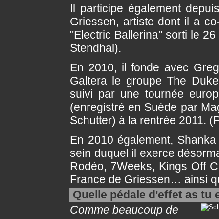
Il participe également depui
Griessen, artiste dont il a c
"Electric Ballerina" sorti le
Stendhal).
En 2010, il fonde avec Gre
Galtera le groupe The Dukes
suivi par une tournée europ
(enregistré en Suède par Ma
Schutter) à la rentrée 2011. 
En 2010 également, Shanka à
sein duquel il exerce désorma
Rodéo, 7Weeks, Kings Off C
France de Griessen… ainsi qu
Quelle pédale d'effet as tu
Comme beaucoup de