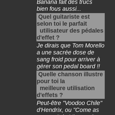
Banana fait des trucs
bien fous aussi...
Quel guitariste est
selon toi le parfait
utilisateur des pédales
d'effet ?
Je dirais que Tom Morello
a une sacrée dose de
sang froid pour arriver à
gérer son pedal board !!
Quelle chanson illustre
pour toi la
meilleure utilisation
d'effets ?
Peut-être "Voodoo Chile"
d'Hendrix, ou "Come as