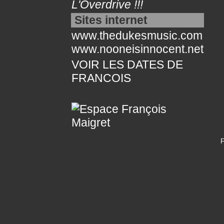
L'Overdrive !!!
Sites internet
www.thedukesmusic.com
www.nooneisinnocent.net
VOIR LES DATES DE
FRANCOIS
F