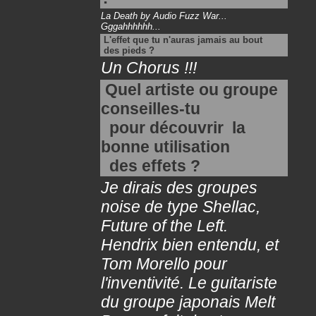
La Death by Audio Fuzz War...
Gggahhhhhh...
L'effet que tu n'auras jamais au bout
des pieds ?
Un Chorus !!!
Quel artiste ou groupe
conseilles-tu
pour découvrir la
bonne utilisation
des effets ?
Je dirais des groupes
noise de type Shellac,
Future of the Left.
Hendrix bien entendu, et
Tom Morello pour
l'inventivité. Le guitariste
du groupe japonais Melt