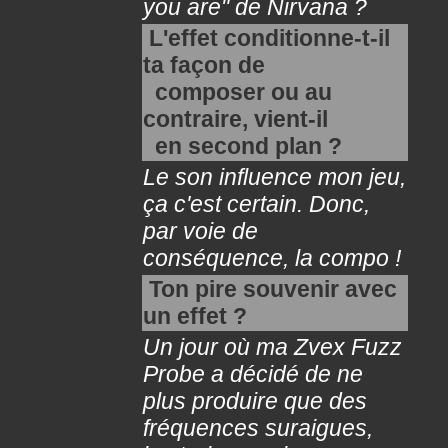
you are" de Nirvana ?
L'effet conditionne-t-il
ta façon de
composer ou au
contraire, vient-il
en second plan ?
Le son influence mon jeu,
ça c'est certain. Donc,
par voie de
conséquence, la compo !
Ton pire souvenir avec
un effet ?
Un jour où ma Zvex Fuzz
Probe a décidé de ne
plus produire que des
fréquences suraigues,