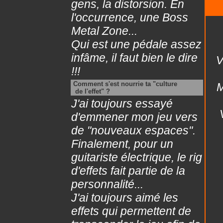
gens, la distorsion. En
l'occurrence, une Boss
Metal Zone...
Qui est une pédale assez
infâme, il faut bien le dire
V
!!!
Comment s'est nourrie ta "culture
M
de l'effet" ?
J'ai toujours essayé
d'emmener mon jeu vers
de "nouveaux espaces".
Finalement, pour un
guitariste électrique, le rig
d'effets fait partie de la
personnalité...
J'ai toujours aimé les
effets qui permettent de