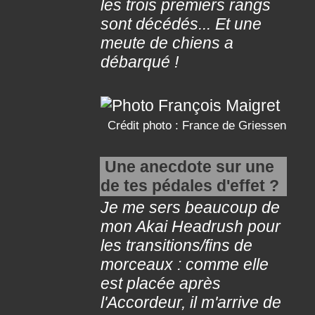
les trois premiers rangs
sont décédés... Et une
meute de chiens a
débarqué !
Crédit photo :
France de Griessen
Une anecdote sur une
de tes pédales d'effet ?
Je me sers beaucoup de
mon Akai Headrush pour
les transitions/fins de
morceaux : comme elle
est placée après
l'Accordeur, il m'arrive de