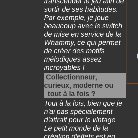
transcender le jeu afin de
sortir de ses habitudes.
Par exemple, je joue
beaucoup avec le switch
de mise en service de la
Whammy, ce qui permet
de créer des motifs
mélodiques assez
incroyables !
Collectionneur,
curieux, moderne ou
tout à la fois ?
Tout à la fois, bien que je
n'ai pas spécialement
d'attrait pour le vintage.
Le petit monde de la
création d'effets est en