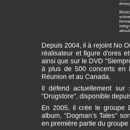
émerg
Music
scène
forma
intèg
about
Depuis 2004, il à rejoint No O
réalisateur et figure d'ores 
ainsi que sur le DVD "Siempre
à plus de 500 concerts en 
Réunion et au Canada.
Il défend actuellement sur
"Drugstore", disponible depuis
En 2005, il crée le groupe 
album, "Dogman’s Tales" sor
en première partie du groupe